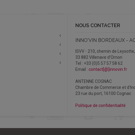
NOUS CONTACTER
INNO'VIN BORDEAUX - A
ISVV - 210, chemin de Leysotte
33 882 Villenave d'Ornon
Tel : +33 (0)5 57 57 58 62
Email :
contact[@]innovin.fr
ANTENNE COGNAC
Chambre de Commerce et d'Ind
23 rue du port, 16100 Cognac
Politique de confidentialité