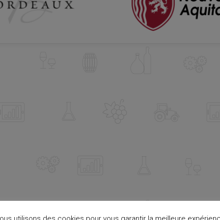
ous utilisons des cookies pour vous garantir la meilleure expérien