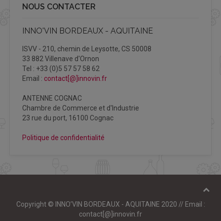
NOUS CONTACTER
INNO'VIN BORDEAUX - AQUITAINE
ISVV - 210, chemin de Leysotte, CS 50008
33 882 Villenave d'Ornon
Tel : +33 (0)5 57 57 58 62
Email :
contact[@]innovin.fr
ANTENNE COGNAC
Chambre de Commerce et d'Industrie
23 rue du port, 16100 Cognac
Politique de confidentialité
Copyright © INNO’VIN BORDEAUX - AQUITAINE 2020 // Email :
contact[@]innovin.fr