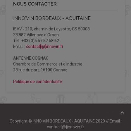
NOUS CONTACTER
INNO'VIN BORDEAUX - AQUITAINE
ISVV - 210, chemin de Leysotte, CS 50008
33 882 Villenave d'Ornon
Tel : +33 (0)5 57 57 58 62
Email :
contact[@]innovin.fr
ANTENNE COGNAC
Chambre de Commerce et d'Industrie
23 rue du port, 16100 Cognac
Politique de confidentialité
Copyright © INNO’VIN BORDEAUX - AQUITAINE 2020 // Email :
contact[@]innovin.fr