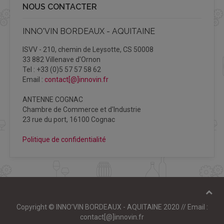
NOUS CONTACTER
INNO'VIN BORDEAUX - AQUITAINE
ISVV - 210, chemin de Leysotte, CS 50008
33 882 Villenave d'Ornon
Tel : +33 (0)5 57 57 58 62
Email :
contact[@]innovin.fr
ANTENNE COGNAC
Chambre de Commerce et d'Industrie
23 rue du port, 16100 Cognac
Politique de confidentialité
Copyright © INNO’VIN BORDEAUX - AQUITAINE 2020 // Email :
contact[@]innovin.fr