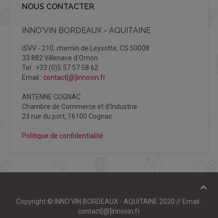
NOUS CONTACTER
INNO'VIN BORDEAUX - AQUITAINE
ISVV - 210, chemin de Leysotte, CS 50008
33 882 Villenave d'Ornon
Tel : +33 (0)5 57 57 58 62
Email :
contact[@]innovin.fr
ANTENNE COGNAC
Chambre de Commerce et d'Industrie
23 rue du port, 16100 Cognac
Politique de confidentialité
Copyright © INNO’VIN BORDEAUX - AQUITAINE 2020 // Email :
contact[@]innovin.fr