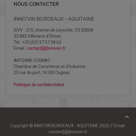
NOUS CONTACTER
INNO'VIN BORDEAUX - AQUITAINE
ISVV - 210, chemin de Leysotte, CS 50008
33 882 Villenave d'Ornon
Tel : +33 (0)5 57 57 58 62
Email :
contact[@]innovin.fr
ANTENNE COGNAC
Chambre de Commerce et d'Industrie
23 rue du port, 16100 Cognac
Politique de confidentialité
Copyright © INNO’VIN BORDEAUX - AQUITAINE 2020 // Email :
contact[@]innovin.fr