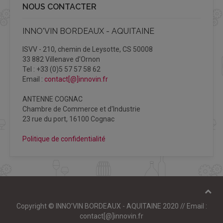
NOUS CONTACTER
INNO'VIN BORDEAUX - AQUITAINE
ISVV - 210, chemin de Leysotte, CS 50008
33 882 Villenave d'Ornon
Tel : +33 (0)5 57 57 58 62
Email :
contact[@]innovin.fr
ANTENNE COGNAC
Chambre de Commerce et d'Industrie
23 rue du port, 16100 Cognac
Politique de confidentialité
Copyright © INNO’VIN BORDEAUX - AQUITAINE 2020 // Email :
contact[@]innovin.fr