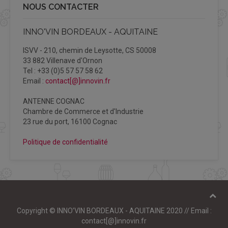
NOUS CONTACTER
INNO'VIN BORDEAUX - AQUITAINE
ISVV - 210, chemin de Leysotte, CS 50008
33 882 Villenave d'Ornon
Tel : +33 (0)5 57 57 58 62
Email :
contact[@]innovin.fr
ANTENNE COGNAC
Chambre de Commerce et d'Industrie
23 rue du port, 16100 Cognac
Politique de confidentialité
Copyright © INNO’VIN BORDEAUX - AQUITAINE 2020 // Email :
contact[@]innovin.fr