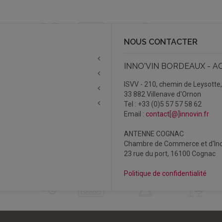
NOUS CONTACTER
INNO'VIN BORDEAUX - A
ISVV - 210, chemin de Leysotte
33 882 Villenave d'Ornon
Tel : +33 (0)5 57 57 58 62
Email :
contact[@]innovin.fr
ANTENNE COGNAC
Chambre de Commerce et d'Ind
23 rue du port, 16100 Cognac
Politique de confidentialité