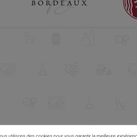
ous utilisons des cookies pour vous garantir la meilleure expérien