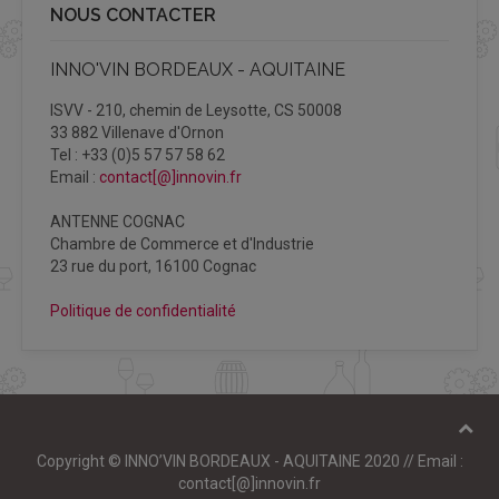
NOUS CONTACTER
INNO'VIN BORDEAUX - AQUITAINE
ISVV - 210, chemin de Leysotte, CS 50008
33 882 Villenave d'Ornon
Tel : +33 (0)5 57 57 58 62
Email :
contact[@]innovin.fr
ANTENNE COGNAC
Chambre de Commerce et d'Industrie
23 rue du port, 16100 Cognac
Politique de confidentialité
Copyright © INNO’VIN BORDEAUX - AQUITAINE 2020 // Email :
contact[@]innovin.fr