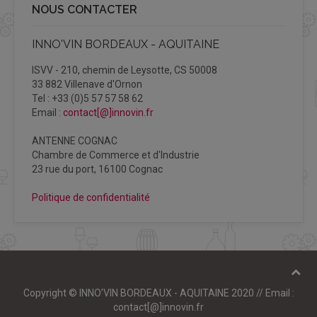
NOUS CONTACTER
INNO'VIN BORDEAUX - AQUITAINE
ISVV - 210, chemin de Leysotte, CS 50008
33 882 Villenave d'Ornon
Tel : +33 (0)5 57 57 58 62
Email :
contact[@]innovin.fr
ANTENNE COGNAC
Chambre de Commerce et d'Industrie
23 rue du port, 16100 Cognac
Politique de confidentialité
Copyright © INNO’VIN BORDEAUX - AQUITAINE 2020 // Email :
contact[@]innovin.fr