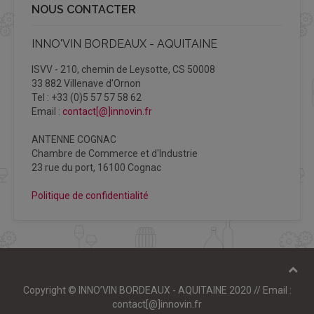
NOUS CONTACTER
INNO'VIN BORDEAUX - AQUITAINE
ISVV - 210, chemin de Leysotte, CS 50008
33 882 Villenave d'Ornon
Tel : +33 (0)5 57 57 58 62
Email :
contact[@]innovin.fr
ANTENNE COGNAC
Chambre de Commerce et d'Industrie
23 rue du port, 16100 Cognac
Politique de confidentialité
Copyright © INNO’VIN BORDEAUX - AQUITAINE 2020 // Email :
contact[@]innovin.fr