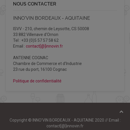
NOUS CONTACTER
INNO'VIN BORDEAUX - AQUITAINE
ISVV - 210, chemin de Leysotte, CS 50008
33 882 Villenave d'Ornon
Tel : +33 (0)5 57 57 58 62
Email :
contact[@]innovin.fr
ANTENNE COGNAC
Chambre de Commerce et d'Industrie
23 rue du port, 16100 Cognac
Politique de confidentialité
Copyright © INNO’VIN BORDEAUX - AQUITAINE 2020 // Email :
contact[@]innovin.fr