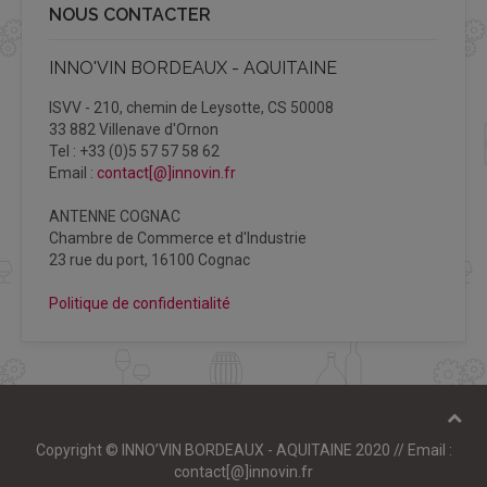
NOUS CONTACTER
INNO'VIN BORDEAUX - AQUITAINE
ISVV - 210, chemin de Leysotte, CS 50008
33 882 Villenave d'Ornon
Tel : +33 (0)5 57 57 58 62
Email :
contact[@]innovin.fr
ANTENNE COGNAC
Chambre de Commerce et d'Industrie
23 rue du port, 16100 Cognac
Politique de confidentialité
Copyright © INNO’VIN BORDEAUX - AQUITAINE 2020 // Email :
contact[@]innovin.fr