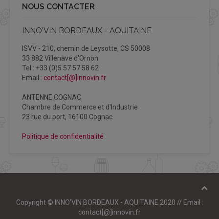
NOUS CONTACTER
INNO'VIN BORDEAUX - AQUITAINE
ISVV - 210, chemin de Leysotte, CS 50008
33 882 Villenave d'Ornon
Tel : +33 (0)5 57 57 58 62
Email :
contact[@]innovin.fr
ANTENNE COGNAC
Chambre de Commerce et d'Industrie
23 rue du port, 16100 Cognac
Politique de confidentialité
Copyright © INNO’VIN BORDEAUX - AQUITAINE 2020 // Email :
contact[@]innovin.fr