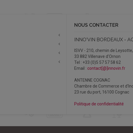
NOUS CONTACTER
INNO'VIN BORDEAUX - A
ISVV - 210, chemin de Leysotte
33 882 Villenave d'Ornon
Tel : +33 (0)5 57 57 58 62
Email :
contact[@]innovin.fr
ANTENNE COGNAC
Chambre de Commerce et d'Ind
23 rue du port, 16100 Cognac
Politique de confidentialité