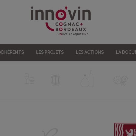
 ADHÉRENTS
LES PROJETS
LES ACTIONS
LA DOC