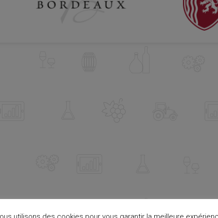
ous utilisons des cookies pour vous garantir la meilleure expérien