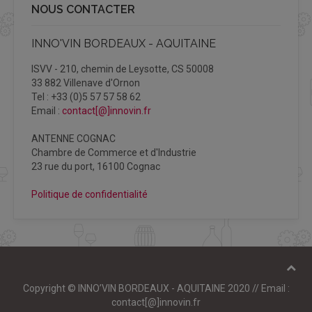
NOUS CONTACTER
INNO'VIN BORDEAUX - AQUITAINE
ISVV - 210, chemin de Leysotte, CS 50008
33 882 Villenave d'Ornon
Tel : +33 (0)5 57 57 58 62
Email :
contact[@]innovin.fr
ANTENNE COGNAC
Chambre de Commerce et d'Industrie
23 rue du port, 16100 Cognac
Politique de confidentialité
Copyright © INNO’VIN BORDEAUX - AQUITAINE 2020 // Email :
contact[@]innovin.fr