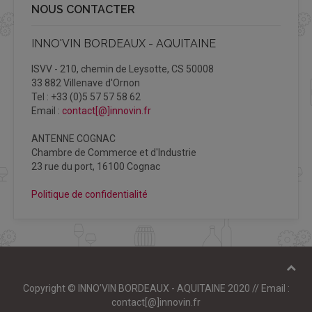
NOUS CONTACTER
INNO'VIN BORDEAUX - AQUITAINE
ISVV - 210, chemin de Leysotte, CS 50008
33 882 Villenave d'Ornon
Tel : +33 (0)5 57 57 58 62
Email :
contact[@]innovin.fr
ANTENNE COGNAC
Chambre de Commerce et d'Industrie
23 rue du port, 16100 Cognac
Politique de confidentialité
Copyright © INNO’VIN BORDEAUX - AQUITAINE 2020 // Email :
contact[@]innovin.fr