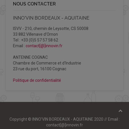
NOUS CONTACTER
INNO'VIN BORDEAUX - AQUITAINE
ISVV - 210, chemin de Leysotte, CS 50008
33 882 Villenave d'Ornon
Tel : +33 (0)5 57 57 58 62
Email :
contact[@]innovin.fr
ANTENNE COGNAC
Chambre de Commerce et d'Industrie
23 rue du port, 16100 Cognac
Politique de confidentialité
Copyright © INNO’VIN BORDEAUX - AQUITAINE 2020 // Email :
contact[@]innovin.fr