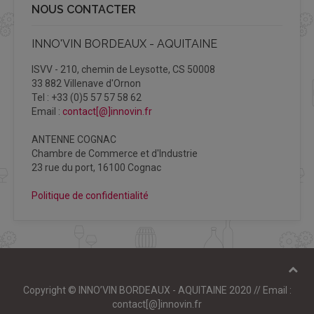
NOUS CONTACTER
INNO'VIN BORDEAUX - AQUITAINE
ISVV - 210, chemin de Leysotte, CS 50008
33 882 Villenave d'Ornon
Tel : +33 (0)5 57 57 58 62
Email :
contact[@]innovin.fr
ANTENNE COGNAC
Chambre de Commerce et d'Industrie
23 rue du port, 16100 Cognac
Politique de confidentialité
Copyright © INNO’VIN BORDEAUX - AQUITAINE 2020 // Email :
contact[@]innovin.fr