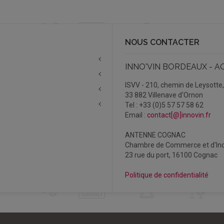
NOUS CONTACTER
INNO'VIN BORDEAUX - A
ISVV - 210, chemin de Leysotte
33 882 Villenave d'Ornon
Tel : +33 (0)5 57 57 58 62
Email :
contact[@]innovin.fr
ANTENNE COGNAC
Chambre de Commerce et d'Ind
23 rue du port, 16100 Cognac
Politique de confidentialité