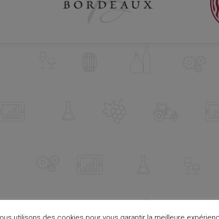
ous utilisons des cookies pour vous garantir la meilleure expérien