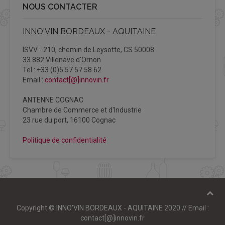
NOUS CONTACTER
INNO'VIN BORDEAUX - AQUITAINE
ISVV - 210, chemin de Leysotte, CS 50008
33 882 Villenave d'Ornon
Tel : +33 (0)5 57 57 58 62
Email :
contact[@]innovin.fr
ANTENNE COGNAC
Chambre de Commerce et d'Industrie
23 rue du port, 16100 Cognac
Politique de confidentialité
Copyright © INNO’VIN BORDEAUX - AQUITAINE 2020 // Email :
contact[@]innovin.fr