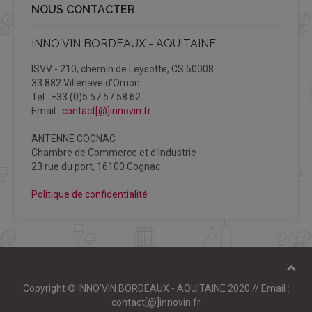
NOUS CONTACTER
INNO'VIN BORDEAUX - AQUITAINE
ISVV - 210, chemin de Leysotte, CS 50008
33 882 Villenave d'Ornon
Tel : +33 (0)5 57 57 58 62
Email :
contact[@]innovin.fr
ANTENNE COGNAC
Chambre de Commerce et d'Industrie
23 rue du port, 16100 Cognac
Politique de confidentialité
Copyright © INNO’VIN BORDEAUX - AQUITAINE 2020 // Email :
contact[@]innovin.fr