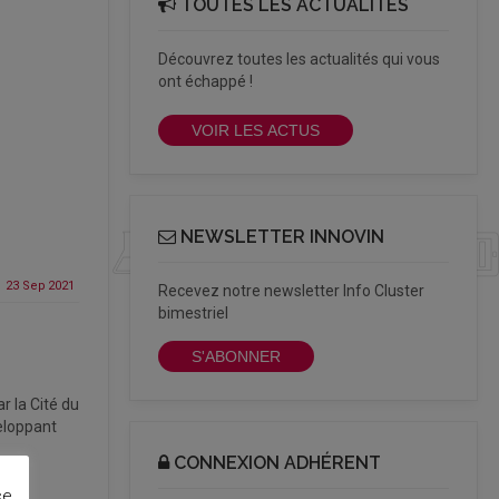
TOUTES LES ACTUALITÉS
Découvrez toutes les actualités qui vous
ont échappé !
VOIR LES ACTUS
NEWSLETTER INNOVIN
23 Sep
2021
Recevez notre newsletter Info Cluster
bimestriel
S'ABONNER
r la Cité du
veloppant
CONNEXION ADHÉRENT
ce