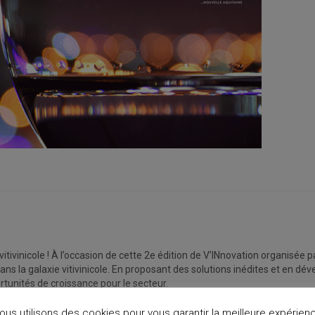
ivinicole ! À l’occasion de cette 2e édition de V’INnovation organisée pa
ans la galaxie vitivinicole. En proposant des solutions inédites et en dé
rtunités de croissance pour le secteur.
ous utilisons des cookies pour vous garantir la meilleure expérien