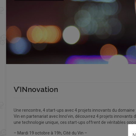
V’INnovation
Une rencontre, 4 start-ups avec 4 projets innovants du domaine vit
Vin en partenariat avec Inno’vin, découvrez 4 projets innovants d
une technologie unique, ces start-ups offrent de véritables oppo
– Mardi 19 octobre à 19h, Cité du Vin –
N