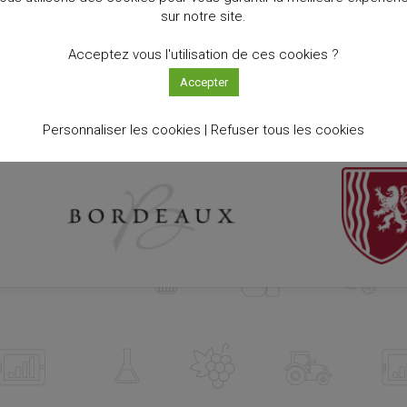
sur notre site.
Acceptez vous l'utilisation de ces cookies ?
Accepter
Personnaliser les cookies |
Refuser tous les cookies