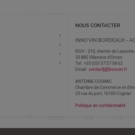
NOUS CONTACTER
INNO'VIN BORDEAUX - A
ISVV - 210, chemin de Leysotte
33 882 Villenave d'Ornon
Tel : +33 (0)5 57 57 58 62
Email :
contact[@]innovin.fr
ANTENNE COGNAC
Chambre de Commerce et d'Ind
23 rue du port, 16100 Cognac
Politique de confidentialité