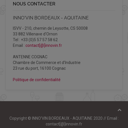
NOUS CONTACTER
INNO'VIN BORDEAUX - AQUITAINE
ISVV - 210, chemin de Leysotte, CS 50008
33 882 Villenave d'Ornon
Tel : +33 (0)5 57 57 58 62
Email :
contact[@]innovin.fr
ANTENNE COGNAC
Chambre de Commerce et d'Industrie
23 rue du port, 16100 Cognac
Politique de confidentialité
Copyright © INNO’VIN BORDEAUX - AQUITAINE 2020 // Email :
contact[@]innovin.fr