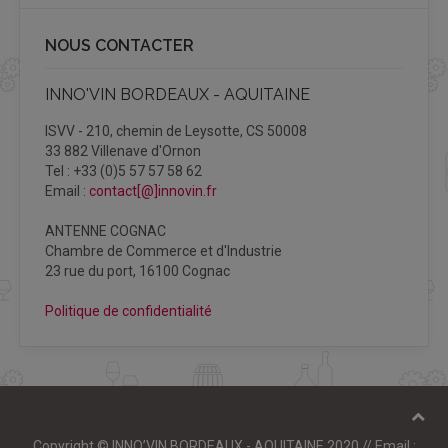
NOUS CONTACTER
INNO'VIN BORDEAUX - AQUITAINE
ISVV - 210, chemin de Leysotte, CS 50008
33 882 Villenave d'Ornon
Tel : +33 (0)5 57 57 58 62
Email :
contact[@]innovin.fr
ANTENNE COGNAC
Chambre de Commerce et d'Industrie
23 rue du port, 16100 Cognac
Politique de confidentialité
Copyright © INNO’VIN BORDEAUX - AQUITAINE 2020 // Email :