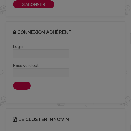
S'ABONNER
CONNEXION ADHÉRENT
Login
Password out
LE CLUSTER INNO’VIN