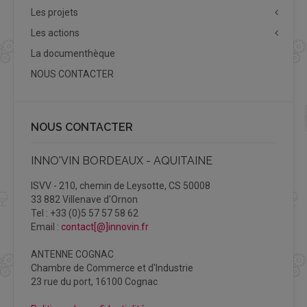
Les projets
Les actions
La documenthèque
NOUS CONTACTER
NOUS CONTACTER
INNO'VIN BORDEAUX - AQUITAINE
ISVV - 210, chemin de Leysotte, CS 50008
33 882 Villenave d'Ornon
Tel : +33 (0)5 57 57 58 62
Email :
contact[@]innovin.fr
ANTENNE COGNAC
Chambre de Commerce et d'Industrie
23 rue du port, 16100 Cognac