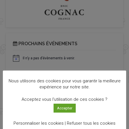
PROCHAINS ÉVÉNEMENTS
Il n’y a pas d’évènements à venir.
Notice
Nous utilisons des cookies pour vous garantir la meilleure
expérience sur notre site.
TOUTES LES ACTUALITÉS
Acceptez vous l'utilisation de ces cookies ?
Accepter
Découvrez toutes les actualités qui vous ont échappé !
VOIR LES ACTUS
Personnaliser les cookies |
Refuser tous les cookies