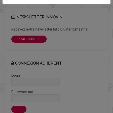
NEWSLETTER INNOVIN
Recevez notre newsletter Info Cluster bimestriel
S'ABONNER
CONNEXION ADHÉRENT
Login
Password out