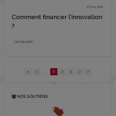
07 Déc
2020
Comment financer l’innovation
?
Lire la suite
1
...
4
5
6
7
NOS SOUTIENS