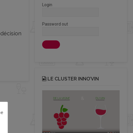
Login
Password out
décision
LE CLUSTER INNO’VIN
ce