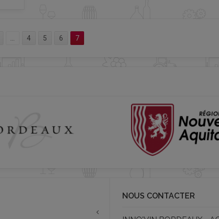
...
4
5
6
7
NOUS CONTACTER