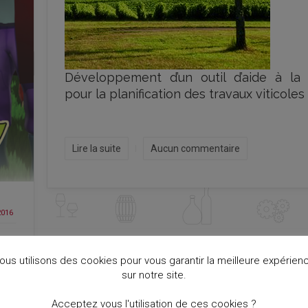
Développement d’un outil d’aide à la 
pour la planification des travaux viticoles
Lire la suite
Aucun commentaire
2016
ous utilisons des cookies pour vous garantir la meilleure expérien
sur notre site.
Acceptez vous l'utilisation de ces cookies ?