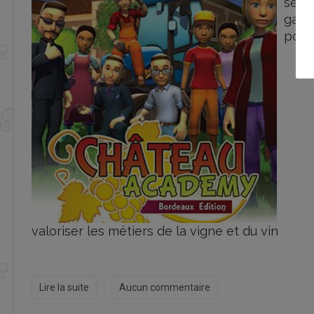
séri
gam
pour
valoriser les métiers de la vigne et du vin
Lire la suite
Aucun commentaire