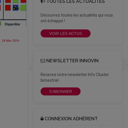
TOUTES LES ACTUALITÉS
Découvrez toutes les actualités qui vous
ont échappé !
VOIR LES ACTUS
24 Mar
2016
NEWSLETTER INNOVIN
Recevez notre newsletter Info Cluster
bimestriel
S'ABONNER
CONNEXION ADHÉRENT