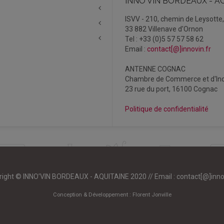
INNO'VIN BORDEAUX - A
ISVV - 210, chemin de Leysotte
33 882 Villenave d'Ornon
Tel : +33 (0)5 57 57 58 62
Email :
contact[@]innovin.fr
ANTENNE COGNAC
Chambre de Commerce et d'Ind
23 rue du port, 16100 Cognac
Politique de confidentialité
right © INNO’VIN BORDEAUX - AQUITAINE 2020 // Email :
contact[@]inno
Conception & Développement :
Florent Jonville