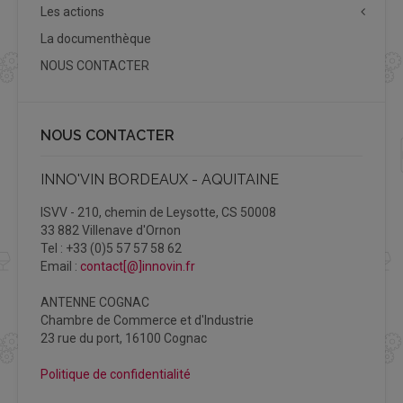
Les actions
La documenthèque
NOUS CONTACTER
NOUS CONTACTER
INNO'VIN BORDEAUX - AQUITAINE
ISVV - 210, chemin de Leysotte, CS 50008
33 882 Villenave d'Ornon
Tel : +33 (0)5 57 57 58 62
Email :
contact[@]innovin.fr
ANTENNE COGNAC
Chambre de Commerce et d'Industrie
23 rue du port, 16100 Cognac
Politique de confidentialité