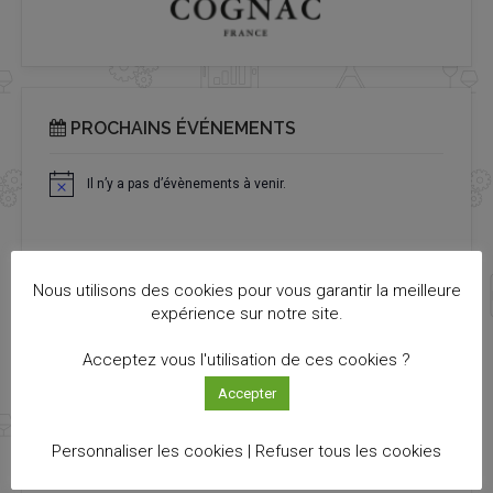
PROCHAINS ÉVÉNEMENTS
Il n’y a pas d’évènements à venir.
Notice
Nous utilisons des cookies pour vous garantir la meilleure
expérience sur notre site.
TOUTES LES ACTUALITÉS
Acceptez vous l'utilisation de ces cookies ?
Découvrez toutes les actualités qui vous ont échappé !
Accepter
VOIR LES ACTUS
Personnaliser les cookies |
Refuser tous les cookies