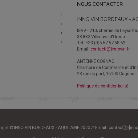
NOUS CONTACTER
INNO'VIN BORDEAUX - A
ISVV - 210, chemin de Leysotte
33 882 Villenave d'Ornon
Tel : +33 (0)5 57 57 58 62
Email :
contact[@]innovin.fr
ANTENNE COGNAC
Chambre de Commerce et d'Ind
23 rue du port, 16100 Cognac
Politique de confidentialité
right © INNO’VIN BORDEAUX - AQUITAINE 2020 // Email :
contact[@]inno