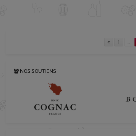
1
...
NOS SOUTIENS