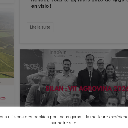
en visio !
Lire la suite
2026
a
ous utilisons des cookies pour vous garantir la meilleure expérien
sur notre site.