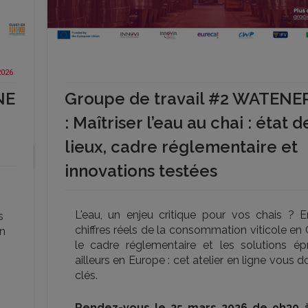
2026
NE
Groupe de travail #2 WATEN
: Maîtriser l’eau au chai : état d
lieux, cadre réglementaire et
innovations testées
L'eau, un enjeu critique pour vos chais ? E
s
chiffres réels de la consommation viticole en 
en
le cadre réglementaire et les solutions é
ailleurs en Europe : cet atelier en ligne vous 
clés.
Rendez-vous le 25 mars 2026 de 9h30 