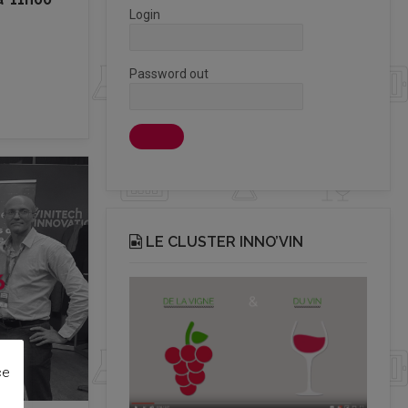
Login
Password out
LE CLUSTER INNO’VIN
ce