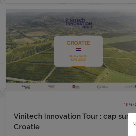
18 Fév
Vinitech Innovation Tour : cap sur l
N
Croatie