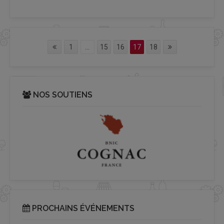
1
...
15
16
17
18
NOS SOUTIENS
PROCHAINS ÉVÉNEMENTS