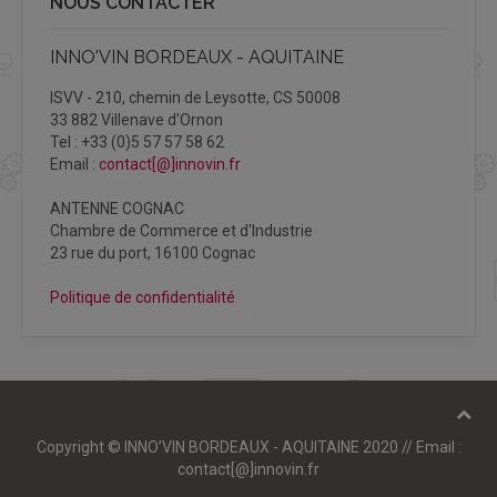
NOUS CONTACTER
INNO'VIN BORDEAUX - AQUITAINE
ISVV - 210, chemin de Leysotte, CS 50008
33 882 Villenave d'Ornon
Tel : +33 (0)5 57 57 58 62
Email :
contact[@]innovin.fr
ANTENNE COGNAC
Chambre de Commerce et d'Industrie
23 rue du port, 16100 Cognac
Politique de confidentialité
Copyright © INNO’VIN BORDEAUX - AQUITAINE 2020 // Email :
contact[@]innovin.fr