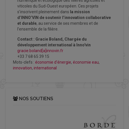
numérique et écologique des filières agricoles et
viticoles du Sud-Ouest européen. Ces projets
s’inscrivent pleinement dans
la mission
d’INNO’VIN de soutenir l’innovation collaborative
et durable
, au service de ses membres et de
l’ensemble de la filière.
Contact : Gracie Boland, Chargée du
développement international à Inno'vin
gracie.boland[a]innovin.fr
+33 7 68 65 39 15
Mots-clefs :
économie d'énergie
,
économie eau
,
innovation
,
international
NOS SOUTIENS