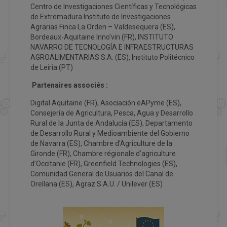
Centro de Investigaciones Científicas y Tecnológicas
de Extremadura Instituto de Investigaciones
Agrarias Finca La Orden – Valdesequera (ES),
Bordeaux-Aquitaine Inno'vin (FR), INSTITUTO
NAVARRO DE TECNOLOGÍA E INFRAESTRUCTURAS
AGROALIMENTARIAS S.A. (ES), Instituto Politécnico
de Leiria (PT)
Partenaires associés :
Digital Aquitaine (FR), Asociación eAPyme (ES),
Consejería de Agricultura, Pesca, Agua y Desarrollo
Rural de la Junta de Andalucía (ES), Departamento
de Desarrollo Rural y Medioambiente del Gobierno
de Navarra (ES), Chambre d’Agriculture de la
Gironde (FR), Chambre régionale d’agriculture
d’Occitanie (FR), Greenfield Technologies (ES),
Comunidad General de Usuarios del Canal de
Orellana (ES), Agraz S.A.U. / Unilever (ES)