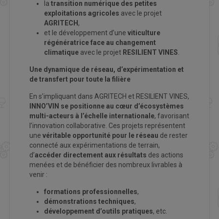
la
transition numérique des petites
exploitations agricoles
avec le projet
AGRITECH
,
et le développement d’une
viticulture
régénératrice face au changement
climatique
avec le projet
RESILIENT VINES
.
Une dynamique de réseau, d’expérimentation et
de transfert pour toute la filière
En s’impliquant dans AGRITECH et RESILIENT VINES,
INNO’VIN se positionne au cœur d’écosystèmes
multi-acteurs à l’échelle internationale
, favorisant
l’innovation collaborative. Ces projets représentent
une
véritable opportunité pour le réseau
de rester
connecté aux expérimentations de terrain,
d’
accéder directement aux résultats
des actions
menées et de bénéficier des nombreux livrables à
venir :
formations professionnelles
,
démonstrations techniques
,
développement d’outils pratiques
, etc.