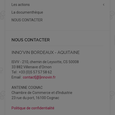
Les actions
La documenthèque
NOUS CONTACTER
NOUS CONTACTER
INNO'VIN BORDEAUX - AQUITAINE
ISVV - 210, chemin de Leysotte, CS 50008
33 882 Villenave d'Ornon
Tel : +33 (0)5 57 57 58 62
Email :
contact[@]innovin.fr
ANTENNE COGNAC
Chambre de Commerce et d'Industrie
23 rue du port, 16100 Cognac
Politique de confidentialité