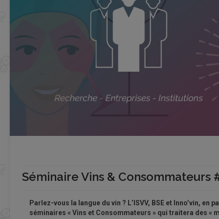
Séminaire Vins & Consommateurs 
Parlez-vous la langue du vin ? L’ISVV, BSE et Inno’vin, en p
séminaires « Vins et Consommateurs » qui traitera des « m