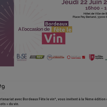
#9
artenariat avec Bordeaux Fête le vin*, vous invitent à la 9ème édition
ots » du vin.