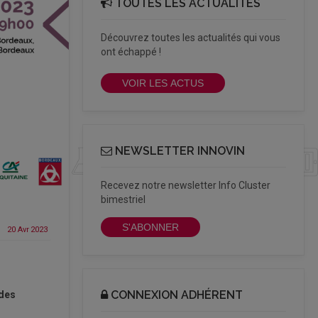
TOUTES LES ACTUALITÉS
Découvrez toutes les actualités qui vous
ont échappé !
VOIR LES ACTUS
NEWSLETTER INNOVIN
Recevez notre newsletter Info Cluster
bimestriel
S'ABONNER
20 Avr
2023
CONNEXION ADHÉRENT
 des