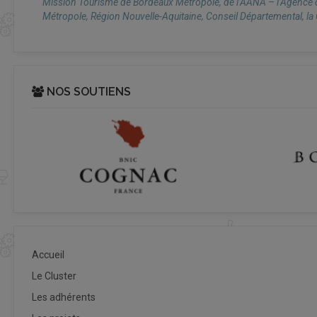
Mission Tourisme de Bordeaux Métropole, de l’AANA – l’Agence de 
Métropole, Région Nouvelle-Aquitaine, Conseil Départemental, la
NOS SOUTIENS
Accueil
Le Cluster
Les adhérents