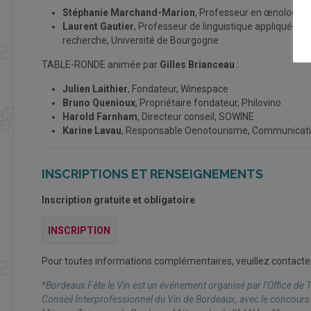
Stéphanie Marchand-Marion
, Professeur en œnologie, 
Laurent Gautier
, Professeur de linguistique appliquée, Di
recherche, Université de Bourgogne
TABLE-RONDE animée par
Gilles Brianceau
:
Julien Laithier
, Fondateur, Winespace
Bruno Quenioux
, Propriétaire fondateur, Philovino
Harold Farnham
, Directeur conseil, SOWINE
Karine Lavau
, Responsable Oenotourisme, Communicatio
INSCRIPTIONS ET RENSEIGNEMENTS
Inscription gratuite et obligatoire
INSCRIPTION
Pour toutes informations complémentaires, veuillez contacter
*Bordeaux Fête le Vin est un événement organisé par l’Office de
Conseil Interprofessionnel du Vin de Bordeaux, avec le concours