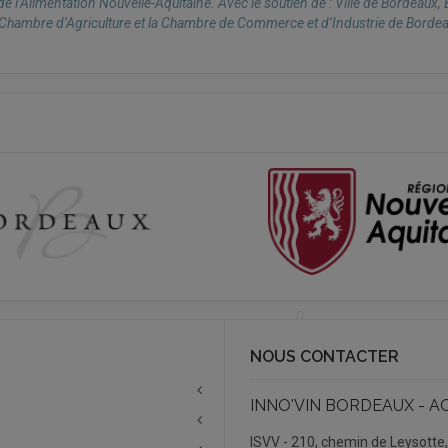
l’Alimentation Nouvelle-Aquitaine. Avec le soutien de : Ville de Bordeaux,
 Chambre d’Agriculture et la Chambre de Commerce et d’Industrie de Borde
NOUS CONTACTER
INNO'VIN BORDEAUX - A
ISVV - 210, chemin de Leysotte