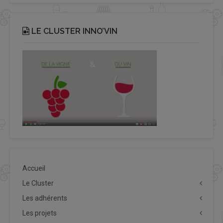
LE CLUSTER INNO’VIN
Accueil
Le Cluster
Les adhérents
Les projets