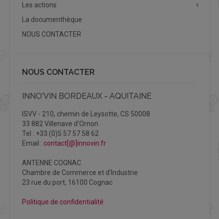
Les actions
La documenthèque
NOUS CONTACTER
NOUS CONTACTER
INNO'VIN BORDEAUX - AQUITAINE
ISVV - 210, chemin de Leysotte, CS 50008
33 882 Villenave d'Ornon
Tel : +33 (0)5 57 57 58 62
Email :
contact[@]innovin.fr
ANTENNE COGNAC
Chambre de Commerce et d'Industrie
23 rue du port, 16100 Cognac
Politique de confidentialité