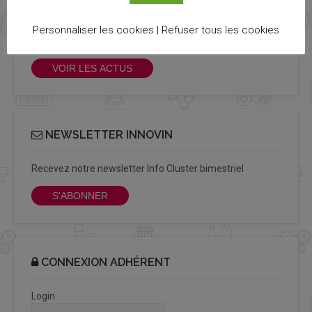
TOUTES LES ACTUALITÉS
Personnaliser les cookies |
Refuser tous les cookies
Découvrez toutes les actualités qui vous ont échappé !
VOIR LES ACTUS
NEWSLETTER INNOVIN
Recevez notre newsletter Info Cluster bimestriel
S'ABONNER
CONNEXION ADHÉRENT
Login