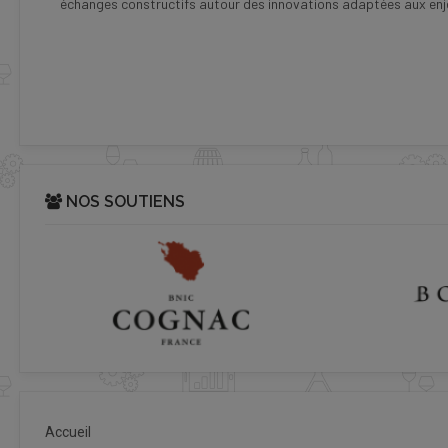
échanges constructifs autour des innovations adaptées aux enje
NOS SOUTIENS
Accueil