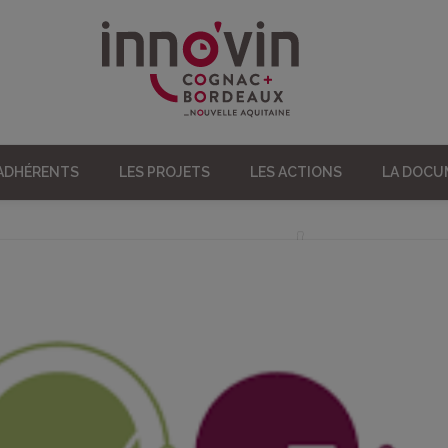
 ADHÉRENTS
LES PROJETS
LES ACTIONS
LA DOC