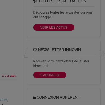
TOUTES LES ACTUALITÉS
Découvrez toutes les actualités qui vous
ont échappé !
VOIR LES ACTUS
NEWSLETTER INNOVIN
Recevez notre newsletter Info Cluster
bimestriel
S'ABONNER
09 Juil
2025
CONNEXION ADHÉRENT
,
wine
et