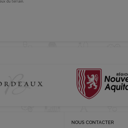
ux du terrain.
NOUS CONTACTER