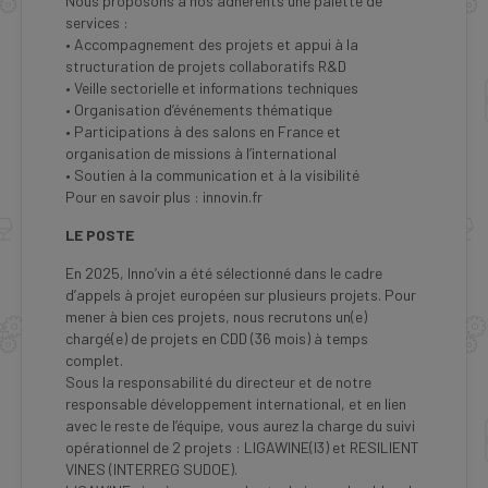
Nous proposons à nos adhérents une palette de
services :
• Accompagnement des projets et appui à la
structuration de projets collaboratifs R&D
• Veille sectorielle et informations techniques
• Organisation d’événements thématique
• Participations à des salons en France et
organisation de missions à l’international
• Soutien à la communication et à la visibilité
Pour en savoir plus : innovin.fr
LE POSTE
En 2025, Inno’vin a été sélectionné dans le cadre
d’appels à projet européen sur plusieurs projets. Pour
mener à bien ces projets, nous recrutons un(e)
chargé(e) de projets en CDD (36 mois) à temps
complet.
Sous la responsabilité du directeur et de notre
responsable développement international, et en lien
avec le reste de l’équipe, vous aurez la charge du suivi
opérationnel de 2 projets : LIGAWINE(I3) et RESILIENT
VINES (INTERREG SUDOE).