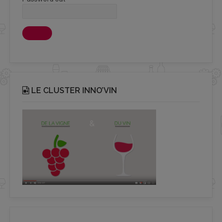
LE CLUSTER INNO’VIN