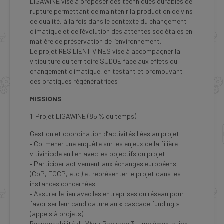
LIGAWINE vise à proposer des techniques durables de
rupture permettant de maintenir la production de vins
de qualité, à la fois dans le contexte du changement
climatique et de l’évolution des attentes sociétales en
matière de préservation de l’environnement.
Le projet RESILIENT VINES vise à accompagner la
viticulture du territoire SUDOE face aux effets du
changement climatique, en testant et promouvant
des pratiques régénératrices
MISSIONS
1. Projet LIGAWINE (85 % du temps)
Gestion et coordination d’activités liées au projet :
• Co-mener une enquête sur les enjeux de la filière
vitivinicole en lien avec les objectifs du projet.
• Participer activement aux échanges européens
(CoP, ECCP, etc.) et représenter le projet dans les
instances concernées.
• Assurer le lien avec les entreprises du réseau pour
favoriser leur candidature au « cascade funding »
(appels à projets).
Responsabilité du Work Package 3 – Implémentation