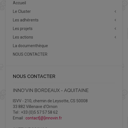
Accueil
Le Cluster
Les adhérents
Les projets
Les actions
La documenthèque
NOUS CONTACTER
NOUS CONTACTER
INNO'VIN BORDEAUX - AQUITAINE
ISVV - 210, chemin de Leysotte, CS 50008
33 882 Villenave d'Ornon
Tel : +33 (0)5 57 57 58 62
Email :
contact[@]innovin.fr