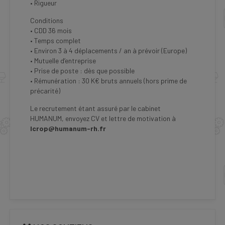
• Rigueur
Conditions
• CDD 36 mois
• Temps complet
• Environ 3 à 4 déplacements / an à prévoir (Europe)
• Mutuelle d’entreprise
• Prise de poste : dès que possible
• Rémunération : 30 K€ bruts annuels (hors prime de
précarité)
Le recrutement étant assuré par le cabinet
HUMANUM, envoyez CV et lettre de motivation à
lcrop@humanum-rh.fr