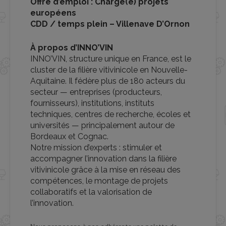
Offre d’emploi : Chargé(e) projets
européens
CDD / temps plein – Villenave D’Ornon
À propos d’INNO’VIN
INNO’VIN, structure unique en France, est le
cluster de la filière vitivinicole en Nouvelle-
Aquitaine. Il fédère plus de 180 acteurs du
secteur — entreprises (producteurs,
fournisseurs), institutions, instituts
techniques, centres de recherche, écoles et
universités — principalement autour de
Bordeaux et Cognac.
Notre mission d’experts : stimuler et
accompagner l’innovation dans la filière
vitivinicole grâce à la mise en réseau des
compétences, le montage de projets
collaboratifs et la valorisation de
l’innovation.