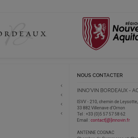
NOUS CONTACTER
INNO'VIN BORDEAUX - A
ISVV - 210, chemin de Leysotte
33 882 Villenave d'Ornon
Tel : +33 (0)5 57 57 58 62
Email :
contact[@]innovin.fr
ANTENNE COGNAC