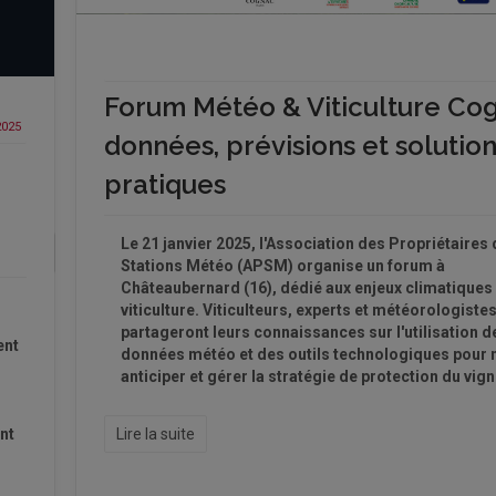
Forum Météo & Viticulture Cog
2025
données, prévisions et solutio
pratiques
Le 21 janvier 2025, l'Association des Propriétaires 
Stations Météo (APSM) organise un forum à
Châteaubernard (16), dédié aux enjeux climatiques
viticulture. Viticulteurs, experts et météorologiste
partageront leurs connaissances sur l'utilisation d
ent
données météo et des outils technologiques pour 
anticiper et gérer la stratégie de protection du vign
Lire la suite
nt