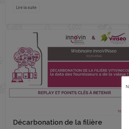
Lire la suite
N
10 Oct
Décarbonation de la filière