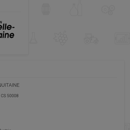
QUITAINE
, CS 50008