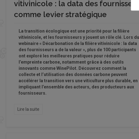
vitivinicole : la data des fournisseu
comme levier stratégique
La transition écologique est une priorité pour la filière
vitivinicole, et les fournisseurs y jouent un rôle clé. Lors d
webinaire « Décarbonation de la filière vitivinicole : la data
des fournisseurs a de la valeur », plus de 100 participants
ont exploré les meilleures pratiques pour réduire
l’empreinte carbone, notamment grâce à des outils
innovants comme WinePilot. Découvrez comment la
collecte et l’utilisation des données carbone peuvent
accélérer la transition vers une viticulture plus durable, en
impliquant l’ensemble des acteurs, des producteurs aux
fournisseurs.
Lire la suite