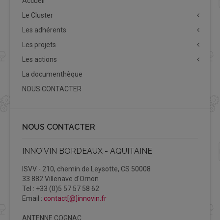
Accueil
Le Cluster
Les adhérents
Les projets
Les actions
La documenthèque
NOUS CONTACTER
NOUS CONTACTER
INNO'VIN BORDEAUX - AQUITAINE
ISVV - 210, chemin de Leysotte, CS 50008
33 882 Villenave d'Ornon
Tel : +33 (0)5 57 57 58 62
Email :
contact[@]innovin.fr
ANTENNE COGNAC