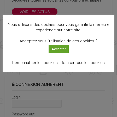
Découvrez toutes les actualités qui vous ont échappé !
VOIR LES ACTUS
Nous utilisons des cookies pour vous garantir la meilleure
expérience sur notre site.
NEWSLETTER INNOVIN
Acceptez vous l'utilisation de ces cookies ?
Accepter
Recevez notre newsletter Info Cluster bimestriel
S'ABONNER
Personnaliser les cookies |
Refuser tous les cookies
CONNEXION ADHÉRENT
Login
Password out