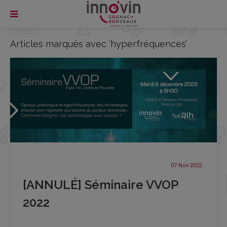
Articles marqués avec ‘hyperfréquences’
07 Nov
2022
[ANNULÉ] Séminaire VVOP
2022