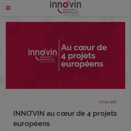
12 Sep
2025
INNO’VIN au cœur de 4 projets
européens