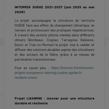
INTERREG SUDOE 2021-2027 (juin 2025 au mai
2028)
Le projet accompagne la viticulture du territoire
SUDOE face aux effets du changement climatique, en
testant et promouvant des pratiques régénératrices.
À travers des actions pilotes menées dans différents
climats (Bordeaux, Cognac, Tarragone, Baléares,
Douro et Trás-os-Montes) le projet vise à valider et
diffuser des solutions durables auprès des viticulteurs
et des acteurs de la filière, grâce à un réseau de
partenaires transnationaux.
Pour en savoir plus :
https://innovin.fr/en/innovin-
projets-europeens-interreg-sudoe-agritech-
resilient-vines/
Projet LIGAWINE : innover pour une viticulture
durable et résiliente