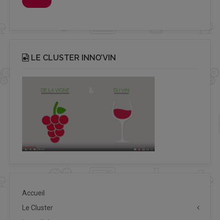
LE CLUSTER INNO’VIN
Accueil
Le Cluster