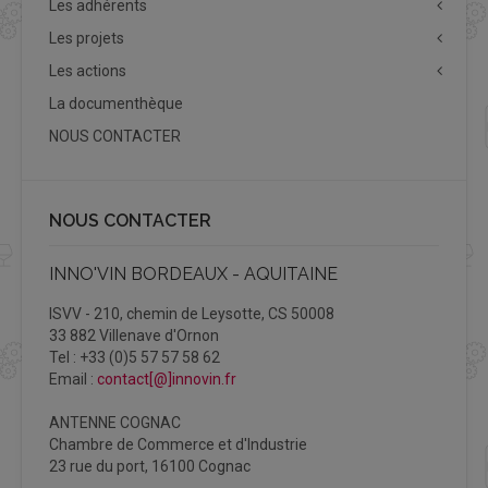
Les adhérents
Les projets
Les actions
La documenthèque
NOUS CONTACTER
NOUS CONTACTER
INNO'VIN BORDEAUX - AQUITAINE
ISVV - 210, chemin de Leysotte, CS 50008
33 882 Villenave d'Ornon
Tel : +33 (0)5 57 57 58 62
Email :
contact[@]innovin.fr
ANTENNE COGNAC
Chambre de Commerce et d'Industrie
23 rue du port, 16100 Cognac